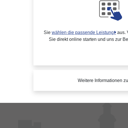
Sie
wählen die passende Leistung
aus. 
Sie direkt online starten und uns zur B
Weitere Informationen z