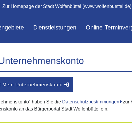
Zur Homepage der Stadt Wolfenbüttel (www.wolfenbuettel.de)
ngebiete
Dienstleistungen
Online-Terminver
 Unternehmenskonto
t Mein Unternehmenskonto
rnehmenskonto" haben Sie die
Datenschutzbestimmungen
zur 
nskonto an das Bürgerportal Stadt Wolfenbüttel ein.