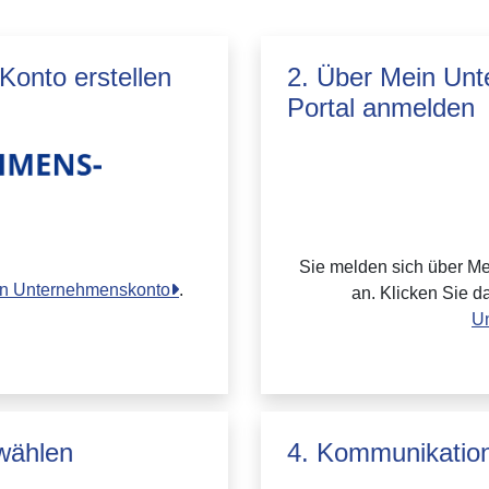
onto erstellen
2. Über Mein Un
Portal anmelden
Sie melden sich über M
ein Unternehmenskonto
.
an. Klicken Sie d
U
wählen
4. Kommunikation