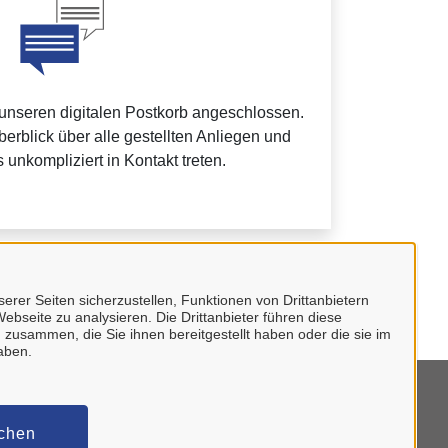
 unseren digitalen Postkorb angeschlossen.
erblick über alle gestellten Anliegen und
 unkompliziert in Kontakt treten.
ein Unternehmenskonto.
erer Seiten sicherzustellen, Funktionen von Drittanbietern
ebseite zu analysieren. Die Drittanbieter führen diese
 zusammen, die Sie ihnen bereitgestellt haben oder die sie im
aben.
mpressum
schen
tenschutzerklärung