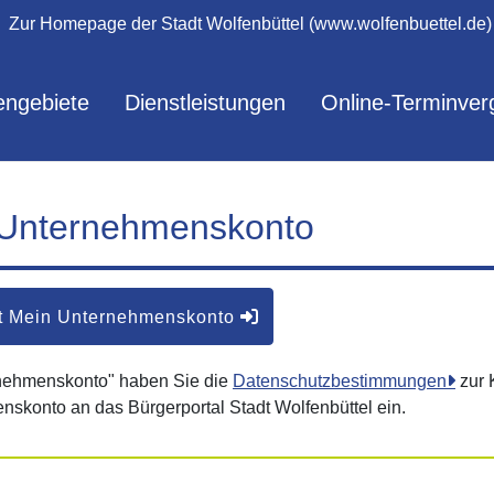
Zur Homepage der Stadt Wolfenbüttel (www.wolfenbuettel.de)
ngebiete
Dienstleistungen
Online-Terminver
 Unternehmenskonto
t Mein Unternehmenskonto
rnehmenskonto" haben Sie die
Datenschutzbestimmungen
zur 
nskonto an das Bürgerportal Stadt Wolfenbüttel ein.