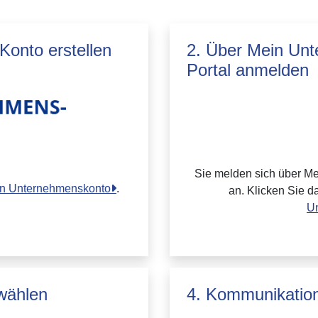
onto erstellen
2. Über Mein Un
Portal anmelden
Sie melden sich über M
ein Unternehmenskonto
.
an. Klicken Sie d
U
wählen
4. Kommunikation