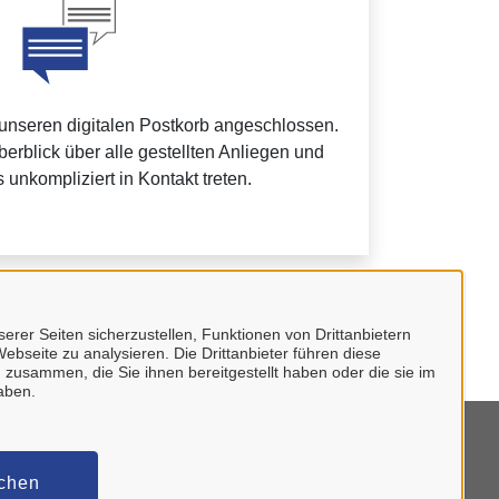
 unseren digitalen Postkorb angeschlossen.
erblick über alle gestellten Anliegen und
 unkompliziert in Kontakt treten.
ein Unternehmenskonto.
erer Seiten sicherzustellen, Funktionen von Drittanbietern
ebseite zu analysieren. Die Drittanbieter führen diese
 zusammen, die Sie ihnen bereitgestellt haben oder die sie im
aben.
mpressum
schen
tenschutzerklärung