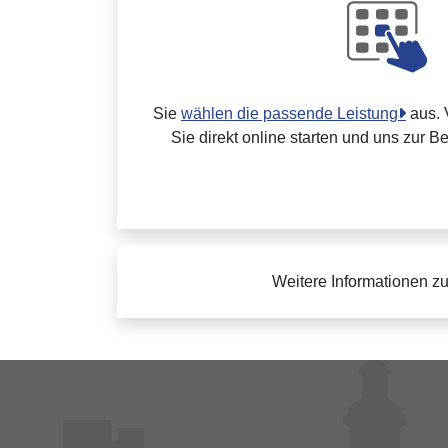
Sie
wählen die passende Leistung
aus. 
Sie direkt online starten und uns zur B
Weitere Informationen z