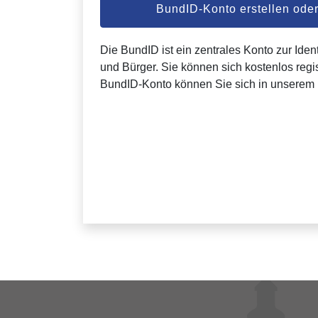
BundID-Konto erstellen od
Die BundID ist ein zentrales Konto zur Ident
und Bürger. Sie können sich kostenlos regis
BundID-Konto können Sie sich in unserem 