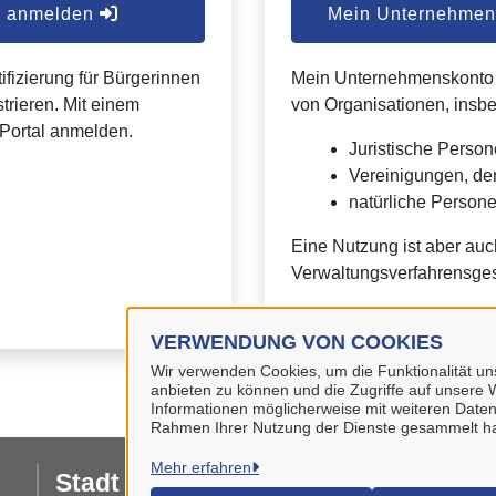
er anmelden
Mein Unternehmens
ifizierung für Bürgerinnen
Mein Unternehmenskonto is
trieren. Mit einem
von Organisationen, insb
Portal anmelden.
Juristische Person
Vereinigungen, de
natürliche Personen
Eine Nutzung ist aber auc
Verwaltungsverfahrensges
VERWENDUNG VON COOKIES
Wir verwenden Cookies, um die Funktionalität uns
anbieten zu können und die Zugriffe auf unsere W
Informationen möglicherweise mit weiteren Daten
Rahmen Ihrer Nutzung der Dienste gesammelt h
Mehr erfahren
Stadt Wolfenbüttel
I