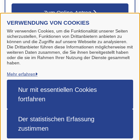
Zum Online-Antrag
VERWENDUNG VON COOKIES
Wir verwenden Cookies, um die Funktionalität unserer Seiten
sicherzustellen, Funktionen von Drittanbietern anbieten zu
können und die Zugriffe auf unsere Webseite zu analysieren.
Die Drittanbieter führen diese Informationen möglicherweise mit
weiteren Daten zusammen, die Sie ihnen bereitgestellt haben
oder die sie im Rahmen Ihrer Nutzung der Dienste gesammelt
haben.
Stadt Wolfenbüttel
Mehr erfahren
Alle Rechte vorbehalten
Nur mit essentiellen
Cookies
fortfahren
Impressum
Datenschutzerklärung
Der statistischen
Erfassung
Barrierefreiheit
zustimmen