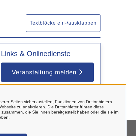
Textblöcke ein-/ausklappen
Links & Onlinedienste
Veranstaltung melden
erer Seiten sicherzustellen, Funktionen von Drittanbietern
ebseite zu analysieren. Die Drittanbieter führen diese
 zusammen, die Sie ihnen bereitgestellt haben oder die sie im
aben.
mpressum