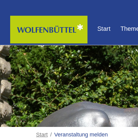
Zum Hauptinhalt springen
Start
Theme
Start
Veranstaltung melden