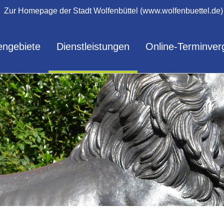
Zur Homepage der Stadt Wolfenbüttel (www.wolfenbuettel.de)
ngebiete
Dienstleistungen
Online-Terminver