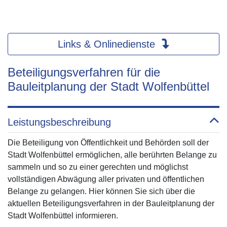
Links & Onlinedienste
Beteiligungsverfahren für die
Bauleitplanung der Stadt Wolfenbüttel
Leistungsbeschreibung
Die Beteiligung von Öffentlichkeit und Behörden soll der
Stadt Wolfenbüttel ermöglichen, alle berührten Belange zu
sammeln und so zu einer gerechten und möglichst
vollständigen Abwägung aller privaten und öffentlichen
Belange zu gelangen. Hier können Sie sich über die
aktuellen Beteiligungsverfahren in der Bauleitplanung der
Stadt Wolfenbüttel informieren.