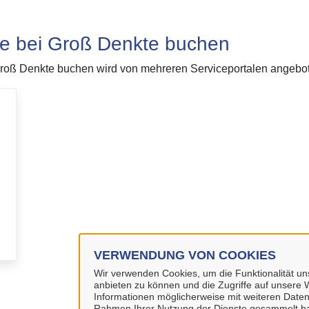
sse bei Groß Denkte buchen
Groß Denkte buchen wird von mehreren Serviceportalen angeboten
VERWENDUNG VON COOKIES
Wir verwenden Cookies, um die Funktionalität uns
anbieten zu können und die Zugriffe auf unsere W
Informationen möglicherweise mit weiteren Daten
Rahmen Ihrer Nutzung der Dienste gesammelt h