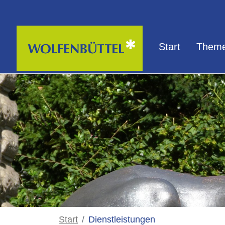
Zum Hauptinhalt springen
Start
Theme
Start
Dienstleistungen