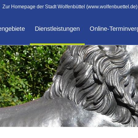
Zur Homepage der Stadt Wolfenbüttel (www.wolfenbuettel.de)
ngebiete
Dienstleistungen
Online-Terminver