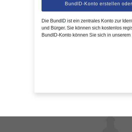
BundID-Konto erstellen od
Die BundID ist ein zentrales Konto zur Ident
und Bürger. Sie können sich kostenlos regis
BundID-Konto können Sie sich in unserem 