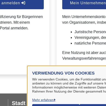
er anmelden
Mein Unternehmens
ifizierung für Bürgerinnen
Mein Unternehmenskonto is
trieren. Mit einem
von Organisationen, insb
Portal anmelden.
Juristische Person
Vereinigungen, de
natürliche Personen
Eine Nutzung ist aber auc
Verwaltungsverfahrensges
VERWENDUNG VON COOKIES
Wir verwenden Cookies, um die Funktionalität uns
anbieten zu können und die Zugriffe auf unsere W
Informationen möglicherweise mit weiteren Daten
Rahmen Ihrer Nutzung der Dienste gesammelt h
Mehr erfahren
Stadt Wolfenbüttel
I