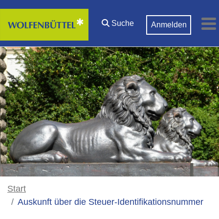
Zum Hauptinhalt springen
Suche
Anmelden
M
Start
Auskunft über die Steuer-Identifikationsnummer