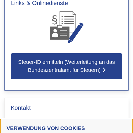
Links & Onlinedienste
Steuer-ID ermitteln (Weiterleitung an das
Bundeszentralamt für Steuern)
Kontakt
Bürgerdienste
VERWENDUNG VON COOKIES