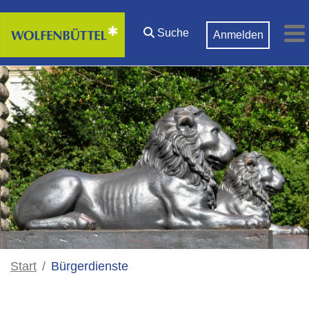
Zum Hauptinhalt springen
Suche
Anmelden
M
Start
Bürgerdienste