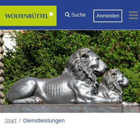
Zum Hauptinhalt springen
Suche
Anmelden
M
Start
Dienstleistungen